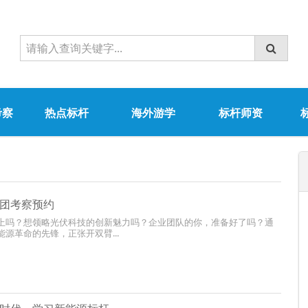
考察
热点标杆
海外游学
标杆师资
团考察预约
上吗？想领略光伏科技的创新魅力吗？企业团队的你，准备好了吗？通
源革命的先锋，正张开双臂...