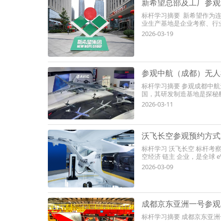
新希望总部及工厂参观
标杆学习摘要 ​ 新希望作为
业生产基地是企业考察、行业
2026-03-19
参观中航（成都）无人
标杆学习摘要 参观成都中航
国，其研发制造基地是探秘航
2026-03-11
沃飞长空参观预约方式
标杆学习 沃飞长空 标杆考
空经济 链主 企业，是全球 e
2026-03-09
成都京东亚洲一号参观
标杆学习摘要 成都京东亚