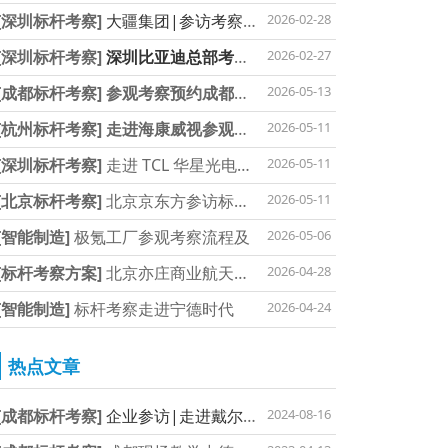
[深圳标杆考察]
大疆集团|参访考察预约通
2026-02-28
[深圳标杆考察]
深圳比亚迪总部考察参访
2026-02-27
[成都标杆考察]
参观考察预约成都宁德时
2026-05-13
[杭州标杆考察]
走进海康威视参观考察，
2026-05-11
[深圳标杆考察]
走进 TCL 华星光电：全球显
2026-05-11
[北京标杆考察]
北京京东方参访标杆考察
2026-05-11
[智能制造]
极氪工厂参观考察流程及
2026-05-06
[标杆考察方案]
北京亦庄商业航天产业知
2026-04-28
[智能制造]
标杆考察走进宁德时代
2026-04-24
热点文章
[成都标杆考察]
企业参访|走进戴尔智能工
2024-08-16