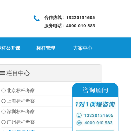
合作热线：13220131605
服务电话：4000-010-583
标杆公开课
标杆管理
方案中心
栏目中心
北京标杆考察
上海标杆考察
深圳标杆考察
广州标杆考察