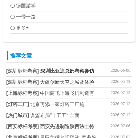
德国游学
一带一路
更多+
推荐文章
[深圳标杆考察]
深圳比亚迪总部考察参访
2026-06-06
[深圳标杆考察]
大疆创新天空之城及体验
2026-05-13
[上海标杆考察]
中国商飞上海飞机制造有
2026-07-12
[灯塔工厂]
北京再添一家灯塔工厂施
2026-07-12
[热门城市]
谋篇布局“十五五” 全面
2026-07-12
[西安标杆考察]
西安先进制造陕西法士特
2026-07-06
[北京标杆考察]
星际荣耀参观预约_商业航
2026-07-02