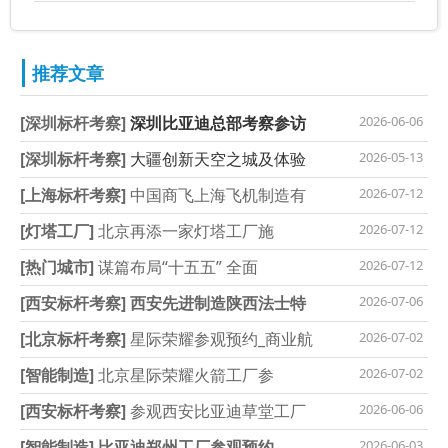
推荐文章
[深圳标杆考察]
深圳比亚迪总部考察参访
2026-06-06
[深圳标杆考察]
大疆创新天空之城及体验
2026-05-13
[上海标杆考察]
中国商飞上海飞机制造有
2026-07-12
[灯塔工厂]
北京再添一家灯塔工厂施
2026-07-12
[热门城市]
谋篇布局“十五五” 全面
2026-07-12
[西安标杆考察]
西安先进制造陕西法士特
2026-07-06
[北京标杆考察]
星际荣耀参观预约_商业航
2026-07-02
[智能制造]
北京星际荣耀火箭工厂参
2026-07-02
[西安标杆考察]
参观西安比亚迪草堂工厂
2026-06-06
[智能制造]
比亚迪郑州工厂参观预约
2026-06-03