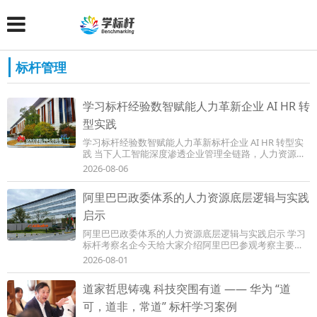
标杆管理
学习标杆经验数智赋能人力革新企业 AI HR 转
型实践
学习标杆经验数智赋能人力革新标杆企业 AI HR 转型实
践 当下人工智能深度渗透企业管理全链路，人力资源管
理正从传统事务型管控，转向以 AI 为底座、以...
2026-08-06
阿里巴巴政委体系的人力资源底层逻辑与实践
启示
阿里巴巴政委体系的人力资源底层逻辑与实践启示 学习
标杆考察名企今天给大家介绍阿里巴巴参观考察主要学
习内容人力资源标杆管理经验。要了解阿里巴...
2026-08-01
道家哲思铸魂 科技突围有道 —— 华为 “道
可，道非，常道” 标杆学习案例