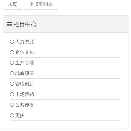
末页
共
5
页
44
条
栏目中心
人力资源
企业文化
生产管理
战略顶层
管理创新
市场营销
公共传播
更多+