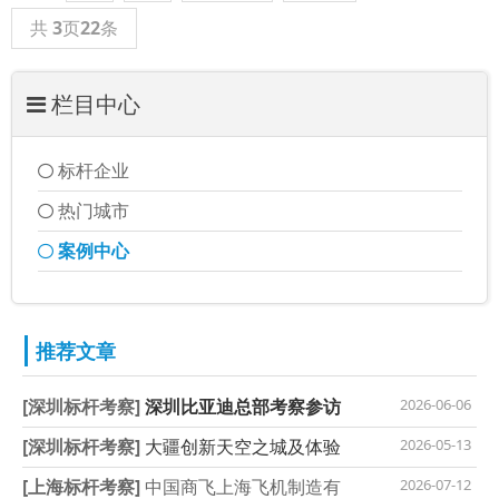
共
3
页
22
条
栏目中心
标杆企业
热门城市
案例中心
推荐文章
[深圳标杆考察]
深圳比亚迪总部考察参访
2026-06-06
[深圳标杆考察]
大疆创新天空之城及体验
2026-05-13
[上海标杆考察]
中国商飞上海飞机制造有
2026-07-12