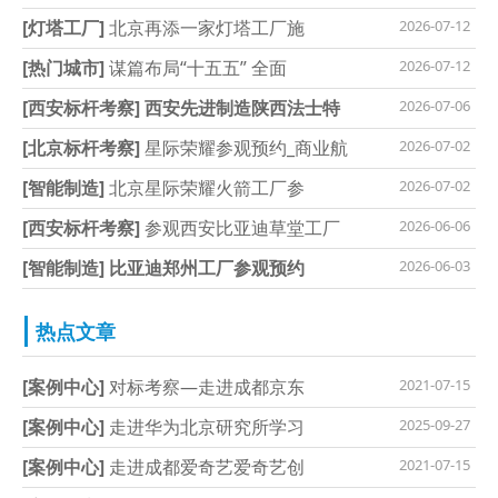
[灯塔工厂]
北京再添一家灯塔工厂施
2026-07-12
[热门城市]
谋篇布局“十五五” 全面
2026-07-12
[西安标杆考察]
西安先进制造陕西法士特
2026-07-06
[北京标杆考察]
星际荣耀参观预约_商业航
2026-07-02
[智能制造]
北京星际荣耀火箭工厂参
2026-07-02
[西安标杆考察]
参观西安比亚迪草堂工厂
2026-06-06
[智能制造]
比亚迪郑州工厂参观预约
2026-06-03
热点文章
[案例中心]
对标考察—走进成都京东
2021-07-15
[案例中心]
走进华为北京研究所学习
2025-09-27
[案例中心]
走进成都爱奇艺爱奇艺创
2021-07-15