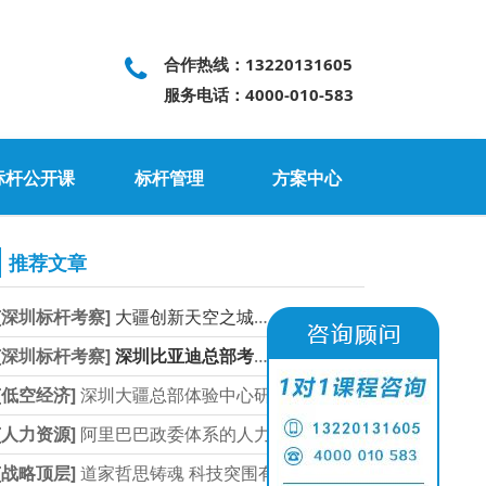
合作热线：13220131605
服务电话：4000-010-583
标杆公开课
标杆管理
方案中心
推荐文章
[深圳标杆考察]
大疆创新天空之城及体验
2026-08-05
[深圳标杆考察]
深圳比亚迪总部考察参访
2026-06-06
[低空经济]
深圳大疆总部体验中心研
2026-08-05
[人力资源]
阿里巴巴政委体系的人力
2026-08-01
[战略顶层]
道家哲思铸魂 科技突围有
2026-08-01