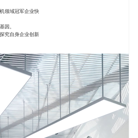
人机领域冠军企业快
功基因。
，探究自身企业创新