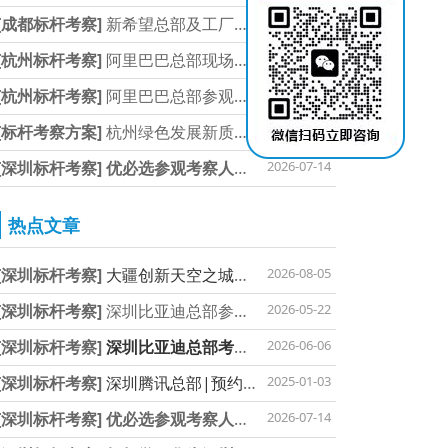
[成都标杆考察]
新希望总部及工厂参观预
2026-07-27
[杭州标杆考察]
阿里巴巴总部现场教学
2026-07-27
[杭州标杆考察]
阿里巴巴总部参观考察阿
2026-07-27
[标杆考察方案]
杭州绿色发展新质生产力
2026-07-14
[深圳标杆考察]
优必选参观考察人形机器
2026-07-14
热点文章
[深圳标杆考察]
大疆创新天空之城及体验
2026-08-05
[深圳标杆考察]
深圳比亚迪总部参观考察
2026-05-22
[深圳标杆考察]
深圳比亚迪总部考察参访
2026-06-06
[深圳标杆考察]
深圳腾讯总部|预约参访咨
2025-01-03
[深圳标杆考察]
优必选参观考察人形机器
2026-07-14