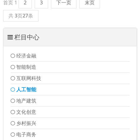
首页
1
2
3
下一页
末页
共
3
页
27
条
栏目中心
经济金融
智能制造
互联网科技
人工智能
地产建筑
文化创意
乡村振兴
电子商务