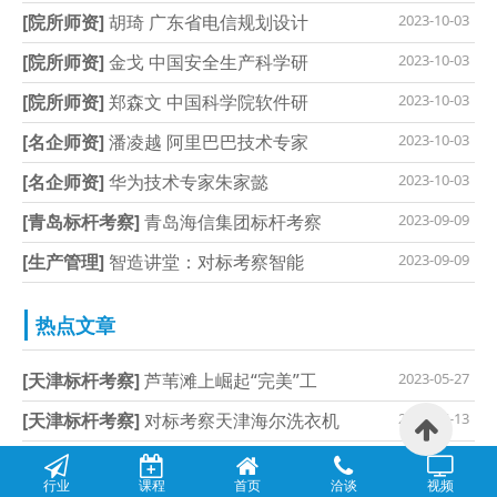
[院所师资]
胡琦 广东省电信规划设计
2023-10-03
[院所师资]
金戈 中国安全生产科学研
2023-10-03
[院所师资]
郑森文 中国科学院软件研
2023-10-03
[名企师资]
潘凌越 阿里巴巴技术专家
2023-10-03
[名企师资]
华为技术专家朱家懿
2023-10-03
[青岛标杆考察]
青岛海信集团标杆考察
2023-09-09
[生产管理]
智造讲堂：对标考察智能
2023-09-09
热点文章
[天津标杆考察]
芦苇滩上崛起“完美”工
2023-05-27
[天津标杆考察]
对标考察天津海尔洗衣机
2023-06-13
[天津标杆考察]
探秘天津“最美工厂”之
2023-10-03
行业
课程
首页
洽谈
视频