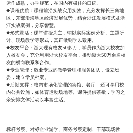
运作成熟，办学规范，在国内有极佳的口碑。
◆课程优质：课程前沿实战实用实效，充分发挥长三角地
区，东部沿海地区经济发展优势，结合浙江发展模式及浙
江实战案例，分享智慧。
◆形式灵活：课堂讲授为主，辅以实际案例分析、主题研
讨、现场教学等形式，真正做到学以致用。
◆校友平台：浙大现有校友50多万，学员作为浙大校友加
入校友会，充分利用浙大校友平台，推动浙大50万余名校
友的横向联系和合作。
◆专业管理：敬业专业的教学管理和服务团队，设立班
委，建立学员档案。
◆后勤支撑：校内市场化管理的宾馆、餐厅，还可享用校
内公共设施，如体育运动场地等。课件提供茶歇，学习之
余安排文体活动以丰富生活。
标杆考察、对标企业游学、商务考察定制、干部现场教