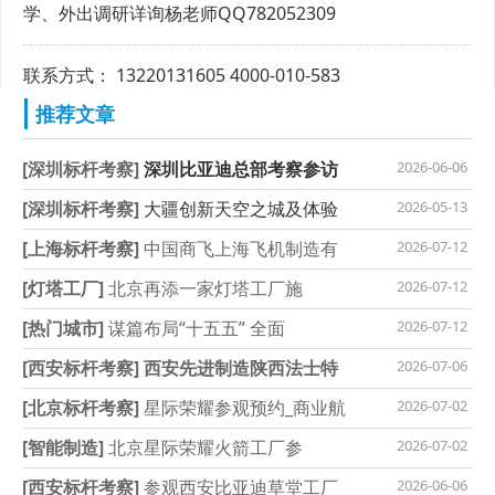
学、外出调研详询杨老师QQ782052309
联系方式： 13220131605 4000-010-583
推荐文章
[深圳标杆考察]
深圳比亚迪总部考察参访
2026-06-06
[深圳标杆考察]
大疆创新天空之城及体验
2026-05-13
[上海标杆考察]
中国商飞上海飞机制造有
2026-07-12
[灯塔工厂]
北京再添一家灯塔工厂施
2026-07-12
[热门城市]
谋篇布局“十五五” 全面
2026-07-12
[西安标杆考察]
西安先进制造陕西法士特
2026-07-06
[北京标杆考察]
星际荣耀参观预约_商业航
2026-07-02
[智能制造]
北京星际荣耀火箭工厂参
2026-07-02
[西安标杆考察]
参观西安比亚迪草堂工厂
2026-06-06