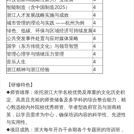
智能制造（含中国制造2025）
4
浙江人才发展战略实施与成效
4
城市管理的理论与实践 ——杭州为例
4
绿色、低碳、环保与区域经济可持续发展
4
公共突发事件处置与应对媒体策略
4
国学（东方传统文化）与领导智慧
4
管理心理学与情绪压力管理
4
音乐人生
4
浙江精神与浙江经验
4
【研修特色】
◆师资雄厚：依托浙江大学名校优势及厚重的文化历史积
淀、高质且充裕的师资储备及多学科的综合整合能力，精
心甄选校内外院校优秀师资、学者型政府官员与浙商精
英，以学员需求为中心，确保培训内容的科学性、先进性
与实用性。
◆项目成熟：浙大每年开办千余期各个专题班的培训班，