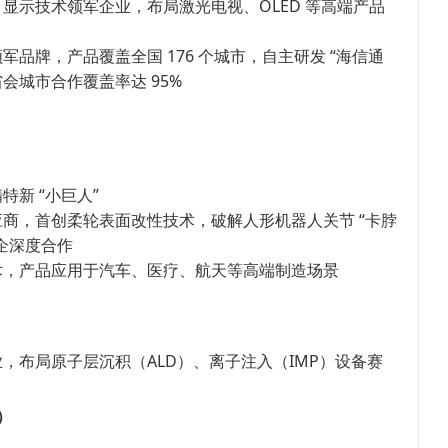
显示技术领军企业，布局激光电视、OLED 等高端产品
军品牌，产品覆盖全国 176 个城市，自主研发 “海信通
省会城市合作覆盖率达 95%
新 “小巨人”
商，首创柔轮表面改性技术，破解人形机器人关节 “卡脖
车企深度合作
术，产品应用于汽车、医疗、航天等高端制造场景
，布局原子层沉积（ALD）、离子注入（IMP）设备赛
）