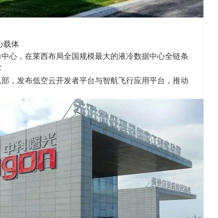
核心载体
力中心，在莱西布局全国规模最大的液冷数据中心全链条
撑
总部，发布低空云开发者平台与智航飞行应用平台，推动