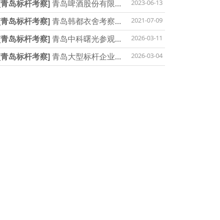
[青岛标杆考察]
青岛啤酒股份有限公司标
2023-06-13
[青岛标杆考察]
青岛韩都衣舍考察总部参
2021-07-09
[青岛标杆考察]
青岛中科曙光参观预约指
2026-03-11
[青岛标杆考察]
青岛大型标杆企业全名单
2026-03-04