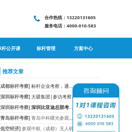
合作热线：13220131605
服务电话：4000-010-583
标杆公开课
标杆管理
方案中心
推荐文章
[成都标杆考察]
标杆企业考察，通威集团
2026-03-04
[深圳标杆考察]
大疆集团|参访考察预约通
2026-02-28
[深圳标杆考察]
深圳比亚迪总部考察参访
2026-02-27
[青岛标杆考察]
青岛中科曙光参观预约指
2026-03-11
[低空经济]
参观中航（成都）无人机
2026-03-11