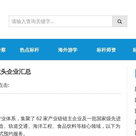
考察
热点标杆
海外游学
标杆师资
龙头企业汇总
点击:
型产业体系，集聚了 62 家产业链链主企业及一批国家级先进
造、轨道交通、海洋工程、食品饮料等核心领域，以下为
式预约服务。