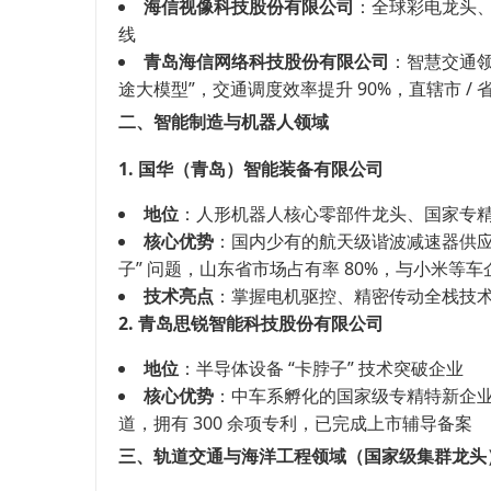
海信视像科技股份有限公司
：全球彩电龙头、
线
青岛海信网络科技股份有限公司
：智慧交通领
途大模型”，交通调度效率提升 90%，直辖市 / 
二、智能制造与机器人领域
1. 国华（青岛）智能装备有限公司
地位
：人形机器人核心零部件龙头、国家专精特
核心优势
：国内少有的航天级谐波减速器供应
子” 问题，山东省市场占有率 80%，与小米等
技术亮点
：掌握电机驱控、精密传动全栈技
2. 青岛思锐智能科技股份有限公司
地位
：半导体设备 “卡脖子” 技术突破企业
核心优势
：中车系孵化的国家级专精特新企业
道，拥有 300 余项专利，已完成上市辅导备案
三、轨道交通与海洋工程领域（国家级集群龙头