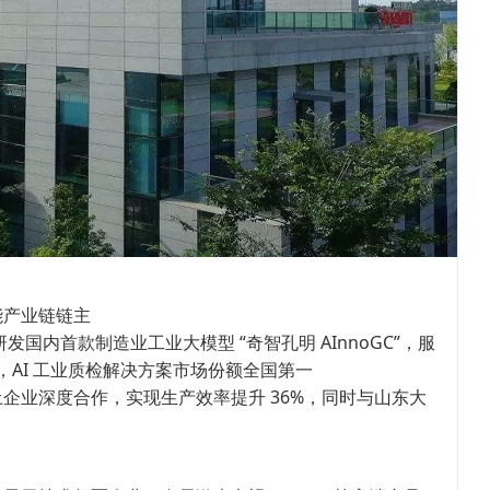
能产业链链主
主研发国内首款制造业工业大模型 “奇智孔明 AInnoGC”，服
0%，AI 工业质检解决方案市场份额全国第一
企业深度合作，实现生产效率提升 36%，同时与山东大