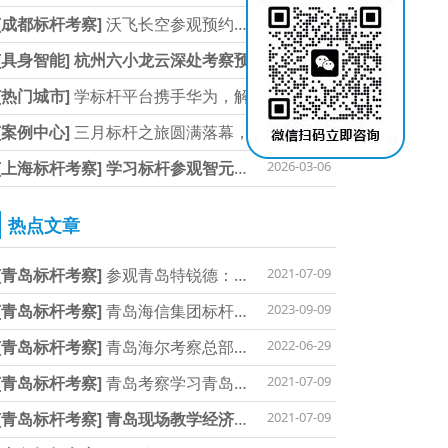
[成都标杆考察]
沃飞长空参观预约方式
2026-03-09
[具身智能]
杭州六小龙云深处考察预
2026-03-09
[热门城市]
学标杆平台携手华为，解
2026-03-06
[案例中心]
三月标杆之旅圆满落幕，
2026-03-06
[上海标杆考察]
学习标杆参观智元机器人
2026-03-06
热点文章
[青岛标杆考察]
参观青岛特锐德：考察中
2021-07-09
[青岛标杆考察]
青岛海信集团标杆考察
2023-09-09
[青岛标杆考察]
青岛海尔考察总部参观
2022-06-29
[青岛标杆考察]
青岛考察学习青岛港振超
2021-07-09
[青岛标杆考察]
青岛现场教学经济开发区
2021-07-09