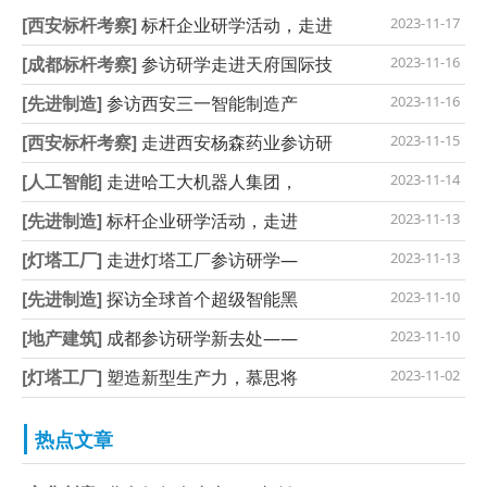
[西安标杆考察]
标杆企业研学活动，走进
2023-11-17
[成都标杆考察]
参访研学走进天府国际技
2023-11-16
[先进制造]
参访西安三一智能制造产
2023-11-16
[西安标杆考察]
走进西安杨森药业参访研
2023-11-15
[人工智能]
走进哈工大机器人集团，
2023-11-14
[先进制造]
标杆企业研学活动，走进
2023-11-13
[灯塔工厂]
走进灯塔工厂参访研学—
2023-11-13
[先进制造]
探访全球首个超级智能黑
2023-11-10
[地产建筑]
成都参访研学新去处——
2023-11-10
[灯塔工厂]
塑造新型生产力，慕思将
2023-11-02
热点文章