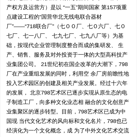
产权方及运营方）是以 “一五”期间国家 第157项重
点建设工程的“国营华北无线电联合器材
厂”——“718联合厂”（七ＯＯ厂、七Ｏ六厂、七Ｏ
七厂、七一八厂、 七九七厂、七九八厂等）为基
础，按现代企业管理制度整合而成的集研发、 生
产、销售、服务及对外投资于一体的大型高科技产
业集团公司。 21世纪初在国企改革的大潮下，798
厂在产业重组发展的同时，利用空 余厂房前瞻性地
投入艺术园区的创建及相关产业发展。经过十六年
的发展， 北京798艺术区已逐步实现从原生态的电
子制造工厂，向多种文化业态相 融合的文化创意产
业集聚区的逐步转型。目前，798艺术区已成为中
国现 当代文化艺术的风向标和文化名片，798也已
经演化为一个文化概念，成 为了中外文化艺术交流