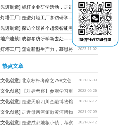
[先进制造]
标杆企业研学活动，走进
2023-11-13
[灯塔工厂]
走进灯塔工厂参访研学—
2023-11-13
[先进制造]
探访全球首个超级智能黑
2023-11-10
[地产建筑]
成都参访研学新去处——
2023-11-10
[灯塔工厂]
塑造新型生产力，慕思将
2023-11-02
热点文章
[文化创意]
北京标杆考察之798文创
2021-07-09
[文化创意]
【对标考察】参观学习重
2022-06-26
[文化创意]
走进天府四川金融博物馆
2021-07-12
[文化创意]
走近母亲河俯瞰黄河博物
2021-07-09
[文化创意]
走进成都她妆小镇，考察
2021-07-12