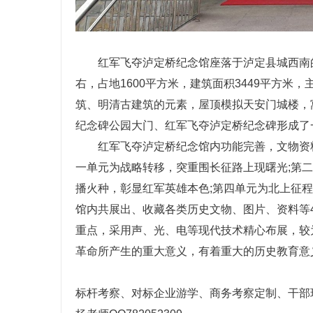
红军飞夺泸定桥纪念馆座落于泸定县城西南的
右，占地1600平方米，建筑面积3449平方
筑、明清古建筑的元素，屋顶模拟天安门城楼，
纪念碑公园大门、红军飞夺泸定桥纪念碑形成了
红军飞夺泸定桥纪念馆内功能完善，文物资料
一单元为战略转移，突重围长征路上现曙光;第
播火种，彰显红军英雄本色;第四单元为北上征
馆内共展出、收藏各类历史文物、图片、资料等
重点，采用声、光、电等现代技术精心布展，较
革命所产生的重大意义，有着重大的历史教育意
标杆考察、对标企业游学、商务考察定制、干部