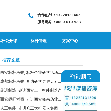
合作热线：13220131605
服务电话：4000-010-583
标杆公开课
标杆管理
方案中心
推荐文章
[西安标杆考察]
标杆企业研学活动，走进
2023-11-17
[成都标杆考察]
参访研学走进天府国际技
2023-11-16
[先进制造]
参访西安三一智能制造产
2023-11-16
[西安标杆考察]
走进西安杨森药业参访研
2023-11-15
[人工智能]
走进哈工大机器人集团，
2023-11-14