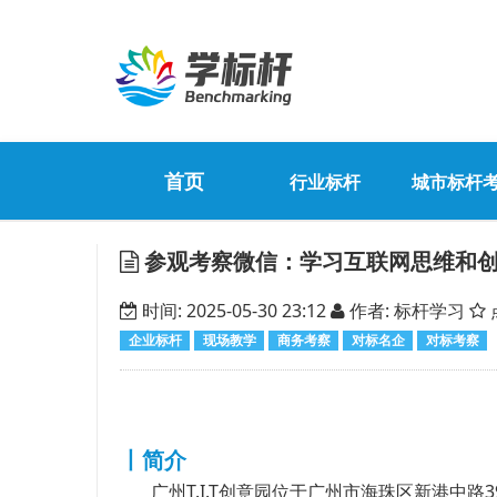
首页
行业标杆
城市标杆
参观考察微信：学习互联网思维和创
时间: 2025-05-30 23:12
作者: 标杆学习
企业标杆
现场教学
商务考察
对标名企
对标考察
丨简介
广州T.I.T创意园位于广州市海珠区新港中路