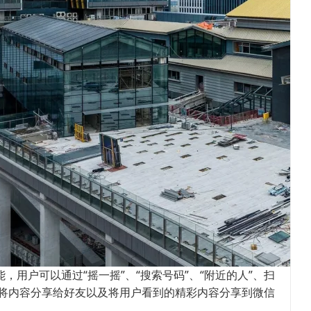
用户可以通过“摇一摇”、“搜索号码”、“附近的人”、扫
将内容分享给好友以及将用户看到的精彩内容分享到微信