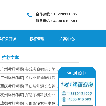
合作热线：13220131605
服务电话：4000-010-583
标杆公开课
标杆管理
方案中心
推荐文章
[广州标杆考察]
参观考察微信：学习互联
2025-05-30
[广州标杆考察]
参观小鹏新能源汽车总部
2025-05-30
[重庆标杆考察]
重庆新能源长安福特重庆
2025-05-30
[杭州标杆考察]
探秘宇树科技企业参观考
2025-05-30
[成都标杆考察]
天府绛溪实验室标杆考察
2025-05-30