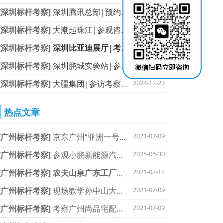
[深圳标杆考察]
深圳腾讯总部|预约参访咨
2025-01-03
[深圳标杆考察]
大潮起珠江|参观咨询预约
2024-12-23
[深圳标杆考察]
深圳比亚迪展厅|考察参访
2024-12-23
[深圳标杆考察]
深圳鹏城实验站|参访考察
2024-12-23
[深圳标杆考察]
大疆集团|参访考察预约通
2024-12-23
热点文章
[广州标杆考察]
京东广州“亚洲一号”-对
2021-07-09
[广州标杆考察]
参观小鹏新能源汽车总部
2025-05-30
[广州标杆考察]
农夫山泉广东工厂考察
2021-07-12
[广州标杆考察]
现场教学孙中山大元帅府
2021-07-09
[广州标杆考察]
考察广州尚品宅配参学习
2021-07-09