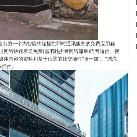
月21日推出的一个为智能终端提供即时通讯服务的免费应用程
过网络快速发送免费(需消耗少量网络流量)语音短信、视
体内容的资料和基于位置的社交插件“摇一摇”、“漂流
务插件。