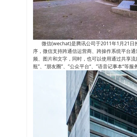
微信(wechat)是腾讯公司于2011年1
序，微信支持跨通信运营商、跨操作系统平台通
频、图片和文字，同时，也可以使用通过共享流媒
瓶”、“朋友圈”、”公众平台“、”语音记事本“等服