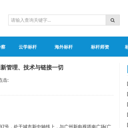
考察
云学标杆
海外标杆
标杆师资
新管理、技术与链接一切
点击:
397号，处于城市新中轴线上，与广州新电视塔南广场(广