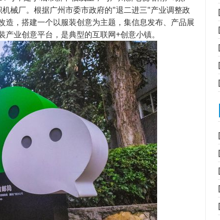
纺织机械厂。根据广州市委市政府的"退二进三"产业调整政
改造，搭建一个以服装创意为主题，集信息发布、产品展
装产业创意平台，是典型的互联网+创意小镇。